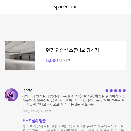
spacecloud
렌핌 연습실 스튜디오 당리점
5,000
원/시간
Jenny
사하구에 연습실이 생겨서 너무 좋아요!😄 탈의실, 화장실 편리하게 이용
가능하고, 연습실도 넓고, 와이파이, 스피커, 삼각대 등 필요한 물품도 모
두 갖춰져 있네요~ 앞으로 자주 이용할듯 해요~😁
2023-05-03 11:26:54
호스트님의 답글
좋은 후기 감사드립니다! 저희는 넓고 쾌적한 공간을 제공해드릴려고 노
력하고있습니다. 피드백 있으시면 언제든지 주시고. 앞으로도 자주 이용