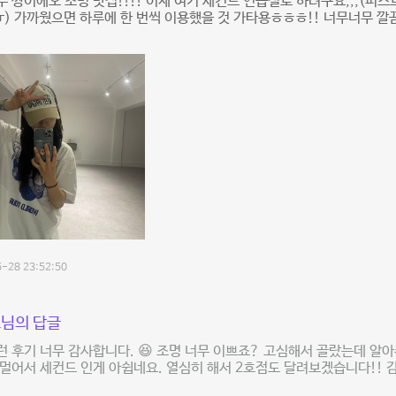
 짱이에오 조명 맛집!!!! 이제 여기 세컨드 연습실로 하려구요,,,(퍼스
ㅠ) 가까웠으면 하루에 한 번씩 이용했을 것 가타용ㅎㅎㅎ!! 너무너무 
-28 23:52:50
님의 답글
 후기 너무 감사합니다. 😆 조명 너무 이쁘죠? 고심해서 골랐는데 알
멀어서 세컨드 인게 아쉽네요. 열심히 해서 2호점도 달려보겠습니다!! 