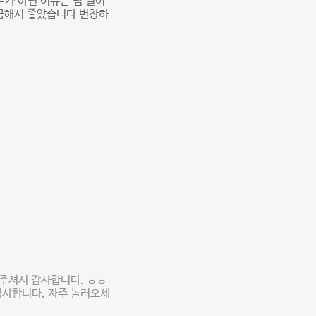
트가 아닌 이유는 넘 멀어
깔끔해서 좋았습니다 번창하
아주셔서 감사합니다. ㅎㅎ
감사합니다. 자주 놀러오세