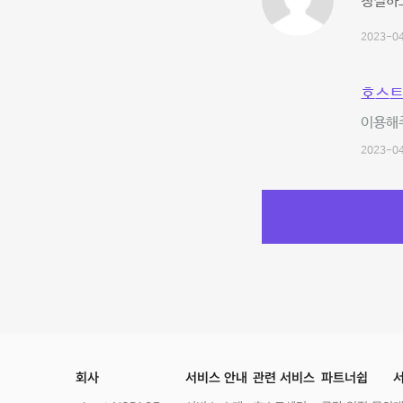
청결하
2023-04
호스트
이용해주
2023-04
회사
서비스 안내
관련 서비스
파트너쉽
서