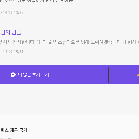
고 호스트님도 친절하시고 너무 좋아용
-14 19:10:37
님의 답글
셔서 감사합니다^^! 더 좋은 스튜디오를 위해 노력하겠습니다~! 항상
-14 19:15:51
더 많은 후기 보기
비스 제공 국가