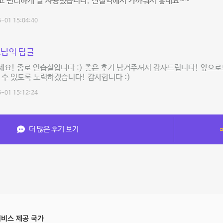
고 편리하게 잘 사용했습니다. 전철역에서 가까워서 좋네요~~
-01 15:04:40
님의 답글
요! 종로 연습실입니다 :) 좋은 후기 남겨주셔서 감사드립니다! 앞으로
 수 있도록 노력하겠습니다! 감사합니다 :)
-01 15:12:24
더 많은 후기 보기
비스 제공 국가