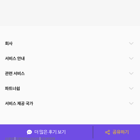
회사
서비스 안내
관련 서비스
파트너쉽
서비스 제공 국가
(주)NSPACE 사업자정보
더 많은 후기 보기
공유하기
이용약관
개인정보처리방침
운영정책