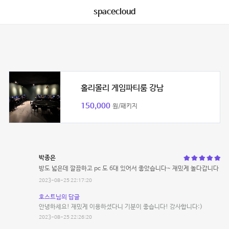
spacecloud
홀리몰리 게임파티룸 강남
150,000
원/패키지
박종은
방도 넓은데 깔끔하고 pc 도 6대 있어서 좋았습니다~ 재밌게 놀다갑니다
2023-08-25 22:17:20
호스트님의 답글
안녕하세요! 재밌게 이용하셨다니 기분이 좋습니다! 감사합니다:)
2023-08-25 22:26:20