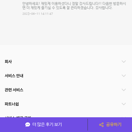
안녕하세요! 재밌게 이용하셨다니 정말 감사드립니다!! 다음번 방문하시
면 더 재밌게 즐기실 수 있도록 잘 관리하겠습니다. 감사합니다.
2023-06-11 14:11:47
회사
서비스 안내
관련 서비스
파트너쉽
서비스 제공 국가
더 많은 후기 보기
공유하기