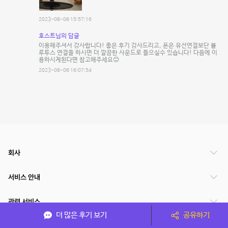
2023-08-08 15:57:16
호스트님의 답글
이용해주셔서 감사합니다! 좋은 후기 감사드리고, 폰은 유선연결보단 블
루투스 연결을 하시면 더 깔끔한 사운드로 들으실수 있습니다! 다음에 이
용하시게된다면 참고해주세요😊
2023-08-08 16:07:54
회사
서비스 안내
관련 서비스
더 많은 후기 보기
공유하기
파트너쉽