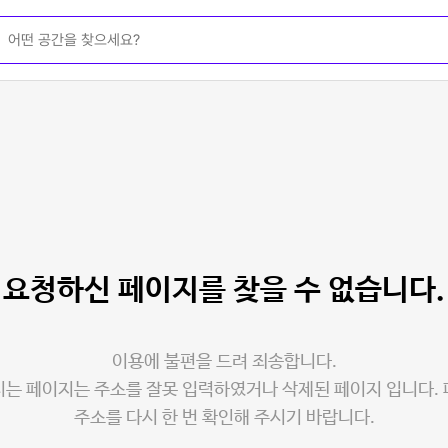
요청하신 페이지를
찾을 수 없습니다.
이용에 불편을 드려 죄송합니다.
는 페이지는 주소를 잘못 입력하였거나 삭제된 페이지 입니다.
주소를 다시 한 번 확인해 주시기 바랍니다.