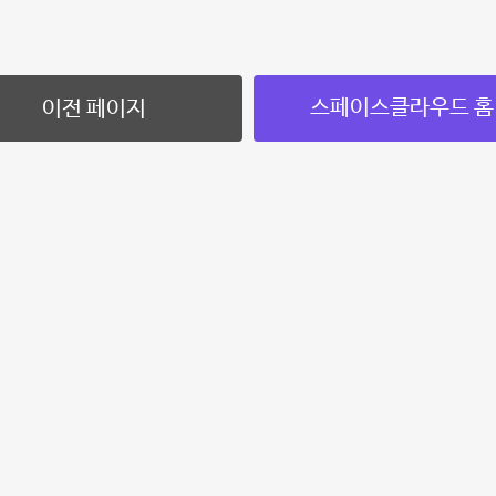
스페이스클라우드 홈
이전 페이지