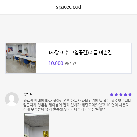
spacecloud
(사당 이수 모임공간)지금 이순간
10,000
원/시간
상도63
하루전 안내에 따라 찾아간곳은 아늑한 파티히기에 딱 맞는 장소였습니다
깔끔하게 정돈된 테이블에 컵과 접시가 세팅되어있었고 10 명이 사용하
기에 부족함이 없이 훌륭했습니다 다음에도 이용할게요