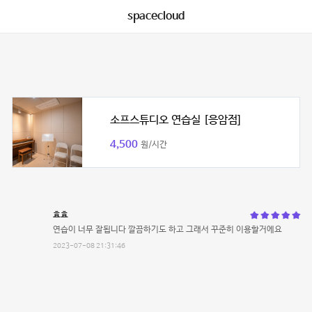
spacecloud
소프스튜디오 연습실 [응암점]
4,500
원/시간
효효
연습이 너무 잘됩니다 깔끔하기도 하고 그래서 꾸준히 이용할거에요
2023-07-08 21:31:46