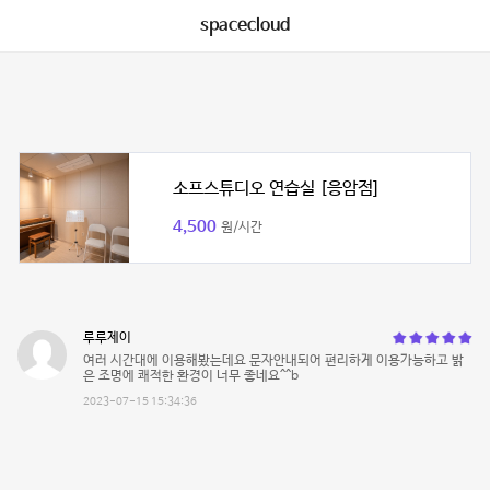
spacecloud
소프스튜디오 연습실 [응암점]
4,500
원/시간
루루제이
여러 시간대에 이용해봤는데요 문자안내되어 편리하게 이용가능하고 밝
은 조명에 쾌적한 환경이 너무 좋네요^^b
2023-07-15 15:34:36