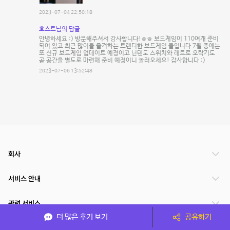
2023-07-04 22:50:18
호스트님의 답글
안녕하세요 :) 방문해주셔서 감사합니다!ㅎㅎ 보드게임이 110여개 준비
되어 있고 최근 많이들 즐겨하는 트랜디한 보드게임 들입니다 7월 중에는
또 신규 보드게임 업데이트 예정이고 닌텐도 스위치와 레트로 오락기도
곧 공간을 별도로 마련해 준비 예정이니 놀러오세요! 감사합니다 :)
2023-07-06 13:52:48
회사
서비스 안내
관련 서비스
더 많은 후기 보기
공유하기
파트너쉽