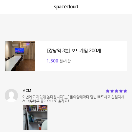
spacecloud
[강남역 3분] 보드게임 200개
1,500
원/시간
MCM
이번에도 재밌게 놀다갑니다^__^ 문의할때마다 답변 빠르시고 친절하셔
서 너무너무 좋아요!! 또 올게요!