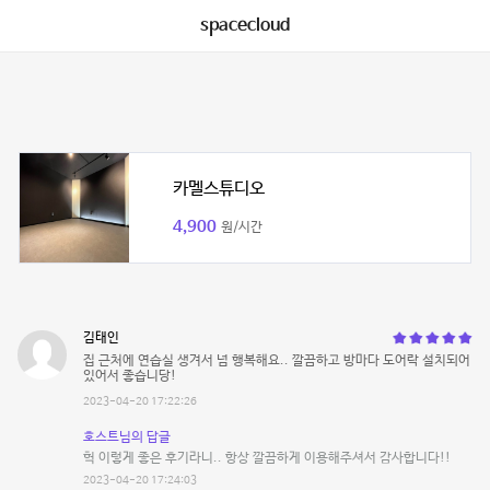
spacecloud
카멜스튜디오
4,900
원/시간
김태인
집 근처에 연습실 생겨서 넘 행복해요.. 깔끔하고 방마다 도어락 설치되어
있어서 좋습니당!
2023-04-20 17:22:26
호스트님의 답글
헉 이렇게 좋은 후기라니.. 항상 깔끔하게 이용해주셔서 감사합니다!!
2023-04-20 17:24:03