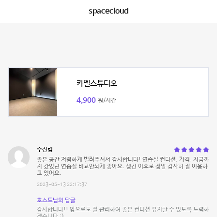
spacecloud
카멜스튜디오
4,900
원/시간
수진킴
좋은 공간 저렴하게 빌려주셔서 감사합니다! 연습실 컨디션, 가격. 지금까
지 갔었던 연습실 비교안되게 좋아요. 생긴 이후로 정말 감사히 잘 이용하
고 있어요.
2023-05-13 22:17:37
호스트님의 답글
감사합니다!! 앞으로도 잘 관리하여 좋은 컨디션 유지할 수 있도록 노력하
겠습니다 :)