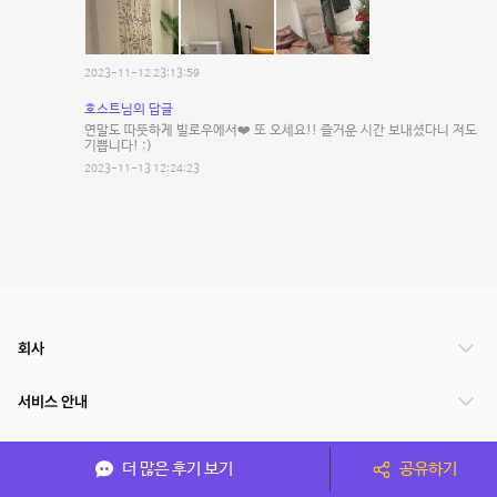
2023-11-12 23:13:59
호스트님의 답글
연말도 따뜻하게 빌로우에서❤️ 또 오세요!! 즐거운 시간 보내셨다니 저도
기쁩니다! :)
2023-11-13 12:24:23
회사
서비스 안내
관련 서비스
더 많은 후기 보기
공유하기