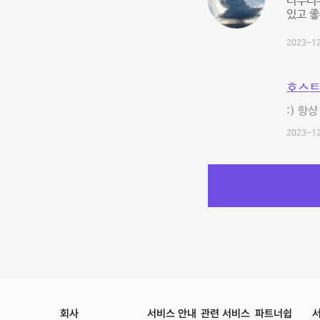
너무너무
있고 좋
2023-12
호스트
:) 항
2023-12
회사
서비스 안내
관련 서비스
파트너쉽
서