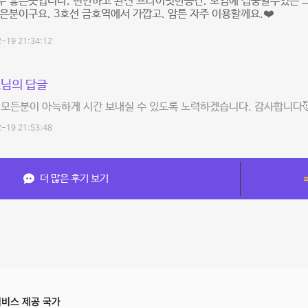
 좋은곳입니다. 편안하고 완전 프라이빗한공간. 모임에 집중할수있는 그
은분이구요. 3호선 금호역에서 가깝고. 암튼 자주 이용할께요.❤️
-19 21:34:12
님의 답글
상 모든분이 아늑하게 시간 보내실 수 있도록 노력하겠습니다. 감사합니다
-19 21:53:48
더 많은 후기 보기
비스 제공 국가