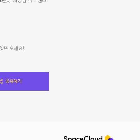
런곳. 사장님 너무 센스
 또 오세요!
공유하기