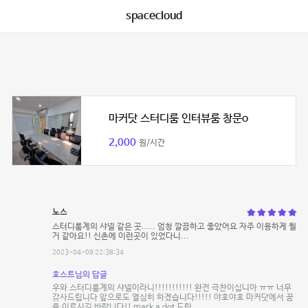
spacecloud
마커닷 스터디룸 인터뷰룸 창문o
2,000
원/시간
노스
스터디룸계의 샤넬 같은 곳..... 엄청 깔끔하고 좋았어요 자주 이용하게 될
거 같아요!! 신촌에 이런곳이 있었다니...
2023-04-09 22:38:34
호스트님의 답글
우와 스터디룸계의 샤넬이라니!!!!!!!!!!! 완전 극찬이십니아 ㅠㅠ 너무
감사드립니다 앞으로도 열심히 하겠습니다!!!!! 야호야호 마커닷에서 꿈
을 이루시길 바랍니다!! mark a dot 드림