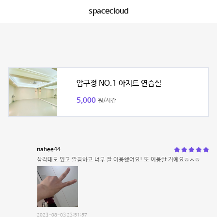
spacecloud
압구정 NO.1 아지트 연습실
5,000
원/시간
nahee44
삼각대도 있고 깔끔하고 너무 잘 이용했어요! 또 이용할 거예요ㅎㅅㅎ
2023-08-03 23:51:57