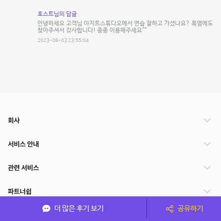
호스트님의 답글
안녕하세요 고객님 아지트스튜디오에서 연습 잘하고 가셨나요? 폭염에도
찾아주셔서 감사합니다! 종종 이용해주세요^^
2023-08-03 23:55:04
회사
서비스 안내
관련 서비스
파트너쉽
더 많은 후기 보기
공유하기
서비스 제공 국가