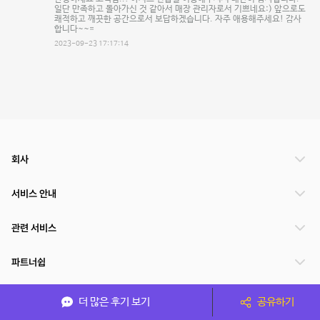
일단 만족하고 돌아가신 것 같아서 매장 관리자로서 기쁘네요:) 앞으로도
쾌적하고 깨끗한 공간으로서 보답하겠습니다. 자주 애용해주세요! 감사
합니다~~=
2023-09-23 17:17:14
회사
서비스 안내
관련 서비스
파트너쉽
서비스 제공 국가
더 많은 후기 보기
공유하기