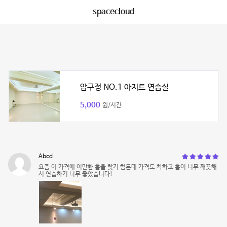
spacecloud
압구정 NO.1 아지트 연습실
5,000
원/시간
Abcd
요즘 이 가격에 이만한 홀을 찾기 힘든데 가격도 착하고 홀이 너무 깨끗해
서 연습하기 너무 좋았습니다!