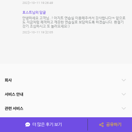
2023-10-11 19:26:49
호스트님의 답글
안녕하세요 고객님..! 아지트 연습실 이용해주셔서 감사합니다ㅋ 앞으로
도 지금처럼 쾌적하고 깨끗한 연습실로 보답하도록 하겠습니다. 환절기
감기 조심하시고 또 놀러오세요:)
2023-10-11 19:32:05
회사
서비스 안내
관련 서비스
파트너쉽
더 많은 후기 보기
공유하기