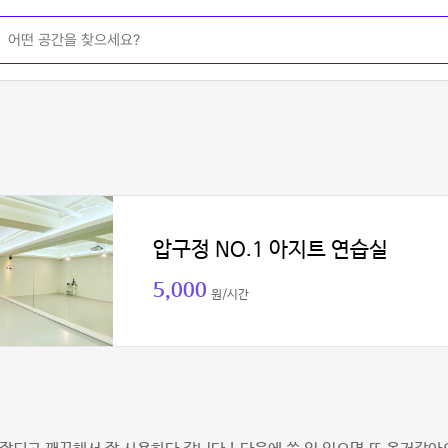
압구정 NO.1 아지트 연습실
5,000
원/시간