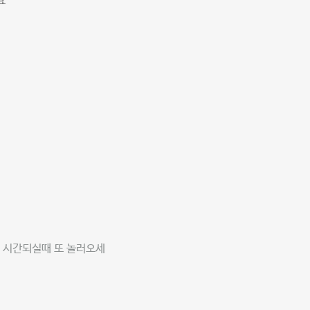
요
 시간되실때 또 놀러오세