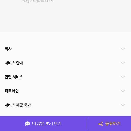
2023-12-30 10:19:16
회사
서비스 안내
관련 서비스
파트너쉽
서비스 제공 국가
더 많은 후기 보기
공유하기
(주)NSPACE 사업자정보