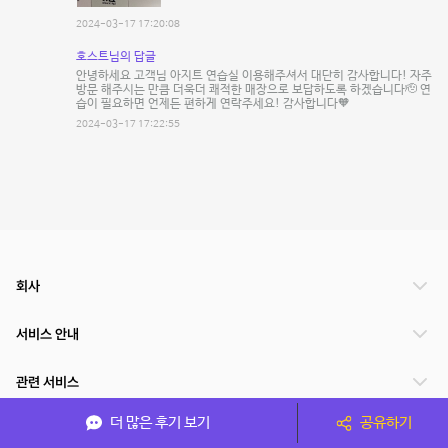
2024-03-17 17:20:08
호스트님의 답글
안녕하세요 고객님 아지트 연습실 이용해주셔서 대단히 감사합니다! 자주
방문 해주시는 만큼 더욱더 쾌적한 매장으로 보답하도록 하겠습니다🫡 연
습이 필요하면 언제든 편하게 연락주세요! 감사합니다🧡
2024-03-17 17:22:55
회사
서비스 안내
관련 서비스
더 많은 후기 보기
공유하기
파트너쉽