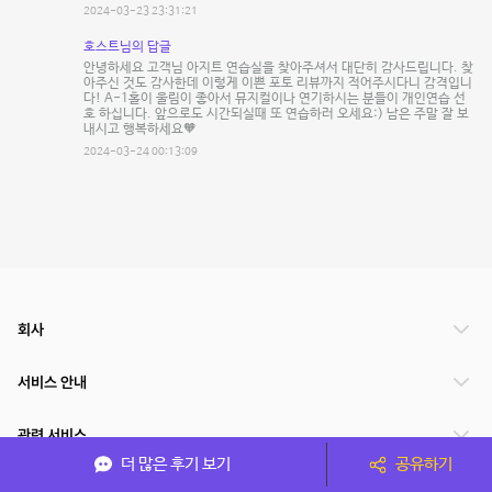
2024-03-23 23:31:21
호스트님의 답글
안녕하세요 고객님 아지트 연습실을 찾아주셔서 대단히 감사드립니다. 찾
아주신 것도 감사한데 이렇게 이쁜 포토 리뷰까지 적어주시다니 감격입니
다! A-1홀이 울림이 좋아서 뮤지컬이나 연기하시는 분들이 개인연습 선
호 하십니다. 앞으로도 시간되실때 또 연습하러 오세요:) 남은 주말 잘 보
내시고 행복하세요🧡
2024-03-24 00:13:09
회사
서비스 안내
관련 서비스
더 많은 후기 보기
공유하기
파트너쉽