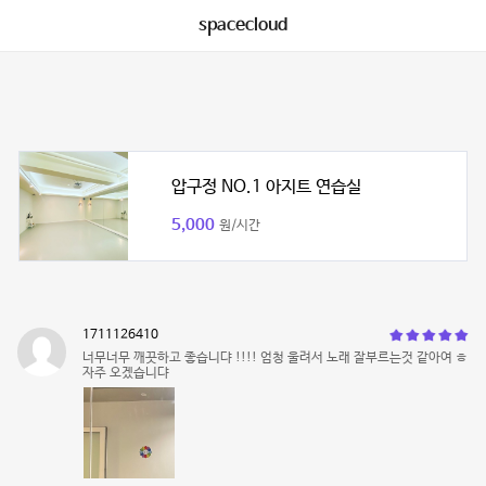
spacecloud
압구정 NO.1 아지트 연습실
5,000
원/시간
1711126410
너무너무 깨끗하고 좋습니댜 !!!! 엄청 울려서 노래 잘부르는것 같아여 ㅎ
자주 오겠습니댜