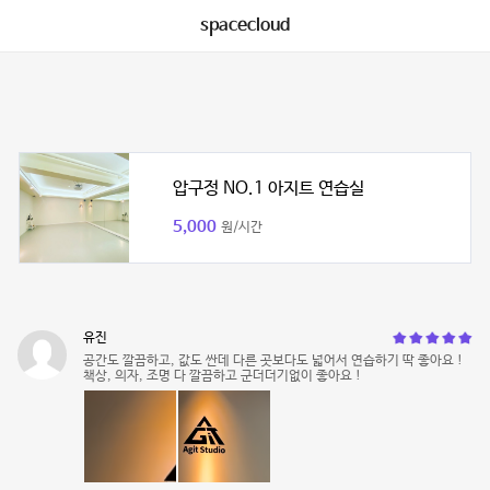
spacecloud
압구정 NO.1 아지트 연습실
5,000
원/시간
유진
공간도 깔끔하고, 값도 싼데 다른 곳보다도 넓어서 연습하기 딱 좋아요 !
책상, 의자, 조명 다 깔끔하고 군더더기없이 좋아요 !