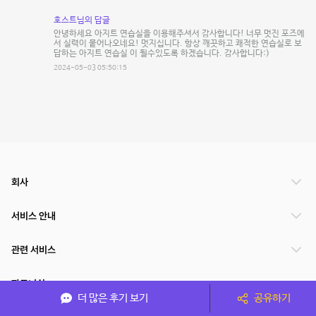
호스트님의 답글
안녕하세요 아지트 연습실을 이용해주셔서 감사합니다! 너무 멋진 포즈에
서 실력이 뭍어나오네요! 멋지십니다. 항상 깨끗하고 쾌적한 연습실로 보
답하는 아지트 연습실 이 될수있도록 하겠습니다. 감사합니다:)
2024-05-03 05:50:15
회사
서비스 안내
관련 서비스
파트너쉽
더 많은 후기 보기
공유하기