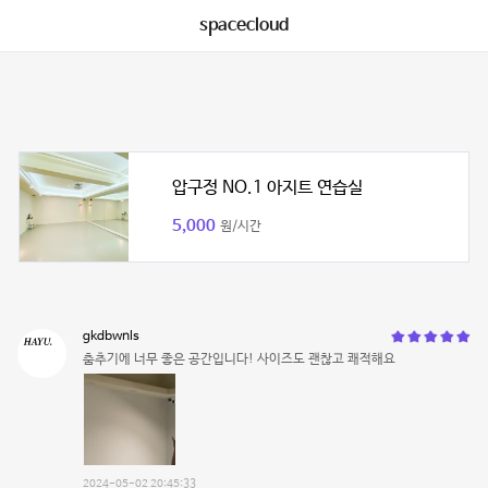
spacecloud
압구정 NO.1 아지트 연습실
5,000
원/시간
gkdbwnls
춤추기에 너무 좋은 공간입니다! 사이즈도 괜찮고 쾌적해요
2024-05-02 20:45:33