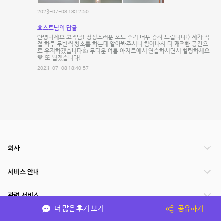
2023-07-08 18:12:50
호스트님의 답글
안녕하세요 고객님! 정성스러운 포토 후기 너무 감사 드립니다:) 제가 직
접 하루 두번씩 청소를 하는데 알아봐주시니 힘이나서 더 쾌적한 공간으
로 유지하겠습니다👍 무더운 여름 아지트에서 연습하시면서 힐링하세요
🧡 또 뵙겠습니다!
2023-07-08 18:40:57
회사
서비스 안내
관련 서비스
더 많은 후기 보기
공유하기
파트너쉽