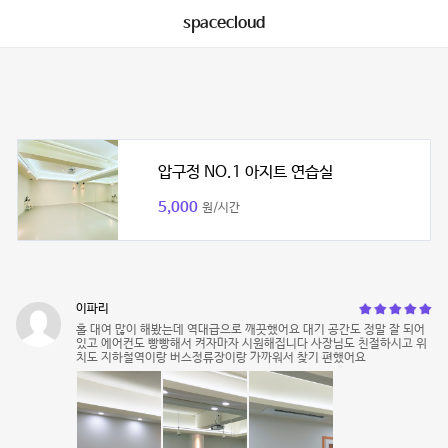
spacecloud
압구정 NO.1 아지트 연습실
5,000
원/시간
이파리
홀 대여 많이 해봤는데 역대급으로 깨끗했어요 대기 공간도 정말 잘 되어
있고 에어컨도 빵빵해서 켜자마자 시원해집니다 사장님도 친절하시고 위
치도 지하철역이랑 버스정류장이랑 가까워서 찾기 편했어요