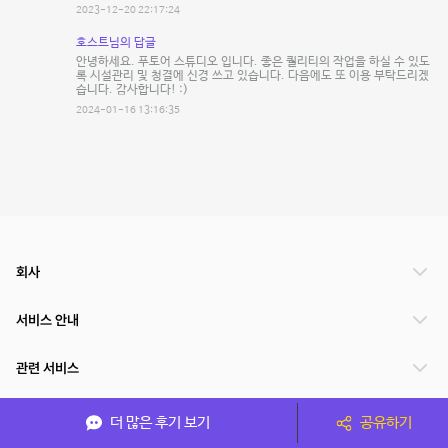
2023-12-20 22:17:24
호스트님의 답글
안녕하세요. 푸토어 스튜디오 입니다. 좋은 퀄리티의 작업을 하실 수 있도
록 시설관리 및 청결에 신경 쓰고 있습니다. 다음에도 또 이용 부탁드리겠
습니다. 감사합니다! :)
2024-01-16 13:16:35
회사
서비스 안내
관련 서비스
파트너쉽
더 많은 후기 보기
공유하기