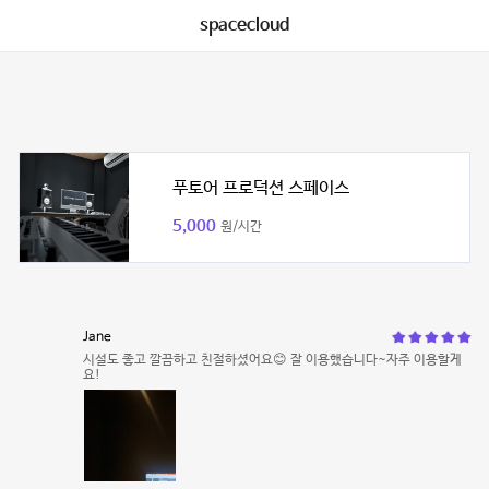
spacecloud
푸토어 프로덕션 스페이스
5,000
원/시간
Jane
시설도 좋고 깔끔하고 친절하셨어요😊 잘 이용했습니다~자주 이용할게
요!