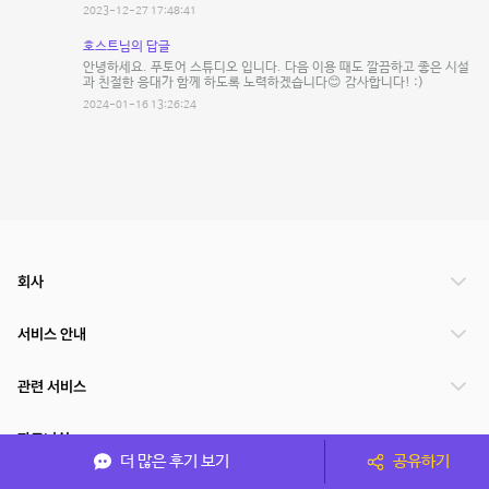
2023-12-27 17:48:41
호스트님의 답글
안녕하세요. 푸토어 스튜디오 입니다. 다음 이용 때도 깔끔하고 좋은 시설
과 친절한 응대가 함께 하도록 노력하겠습니다😊 감사합니다! :)
2024-01-16 13:26:24
회사
서비스 안내
관련 서비스
파트너쉽
더 많은 후기 보기
공유하기