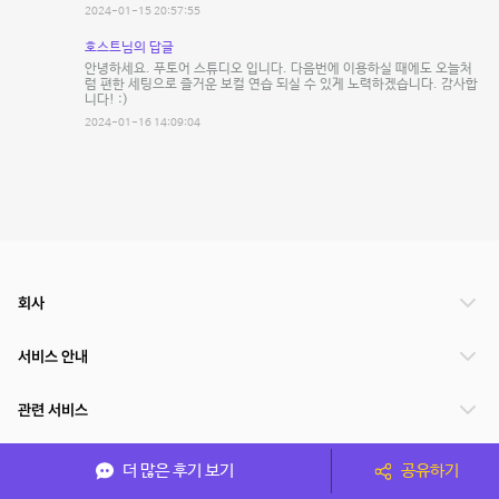
2024-01-15 20:57:55
호스트님의 답글
안녕하세요. 푸토어 스튜디오 입니다. 다음번에 이용하실 때에도 오늘처
럼 편한 세팅으로 즐거운 보컬 연습 되실 수 있게 노력하겠습니다. 감사합
니다! :)
2024-01-16 14:09:04
회사
서비스 안내
관련 서비스
파트너쉽
더 많은 후기 보기
공유하기