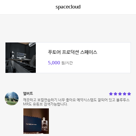
spacecloud
푸토어 프로덕션 스페이스
5,000
원/시간
앨버트
깨끗하고 보컬연습하기 너무 좋아요 예약시스템도 잘되어 있고 블루투스
MR도 유튜브 검색가능합니다.