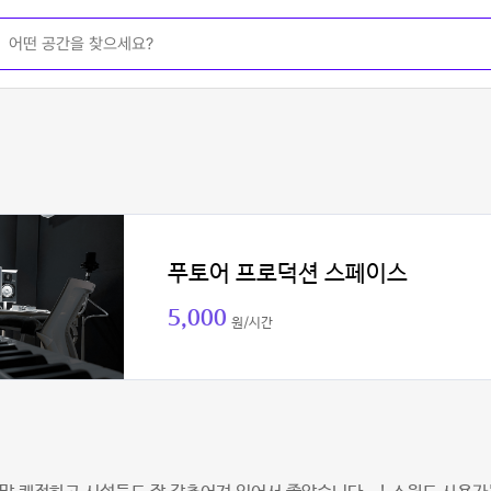
푸토어 프로덕션 스페이스
5,000
원/시간