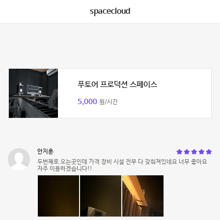
spacecloud
푸토어 프로덕션 스페이스
5,000
원/시간
안지훈
두번째로 오는곳인데 가격 장비 시설 전부 다 갖춰져있네요 너무 좋아요
자주 이용하겠습니다!!