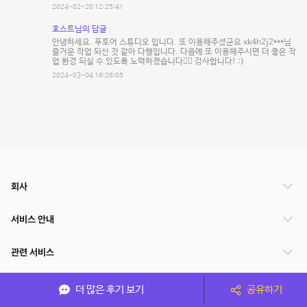
2024-02-20 12:25:41
호스트님의 답글
안녕하세요. 푸토어 스튜디오 입니다. 또 이용해주셨군요 xk4h2j2***님
즐거운 작업 되신 것 같아 다행입니다. 다음에 또 이용해주시면 더 좋은 작
업 환경 되실 수 있도록 노력하겠습니다🙋‍♂️ 감사합니다! :)
2024-03-04 16:26:05
회사
서비스 안내
관련 서비스
파트너쉽
더 많은 후기 보기
공유하기