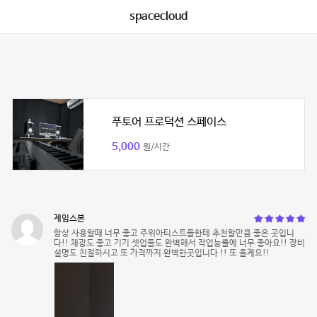
spacecloud
푸토어 프로덕션 스페이스
5,000
원/시간
제임스본
항상 사용할때 너무 좋고 주위아티스트들한테 추천할만큼 좋은 곳입니
다!! 채광도 좋고 기기 셋업들도 완벽해서 작업능률에 너무 좋아요!! 장비
설명도 친절하시고 또 가격까지 완벽한곳입니다 !! 또 올게요!!