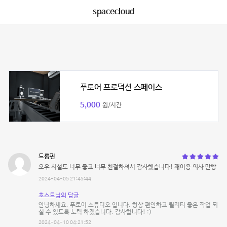
spacecloud
푸토어 프로덕션 스페이스
5,000
원/시간
드롭핀
오우 시설도 너무 좋고 너무 친절하셔서 감사했습니다! 재이용 의사 만빵
2024-04-05 21:45:44
호스트님의 답글
안녕하세요. 푸토어 스튜디오 입니다. 항상 편안하고 퀄리티 좋은 작업 되
실 수 있도록 노력 하겠습니다. 감사합니다! :)
2024-04-10 04:21:52