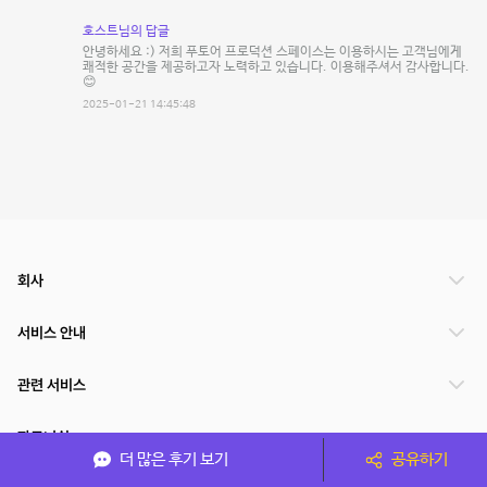
호스트님의 답글
안녕하세요 :) 저희 푸토어 프로덕션 스페이스는 이용하시는 고객님에게
쾌적한 공간을 제공하고자 노력하고 있습니다. 이용해주셔서 감사합니다.
😊
2025-01-21 14:45:48
회사
서비스 안내
관련 서비스
파트너쉽
더 많은 후기 보기
공유하기