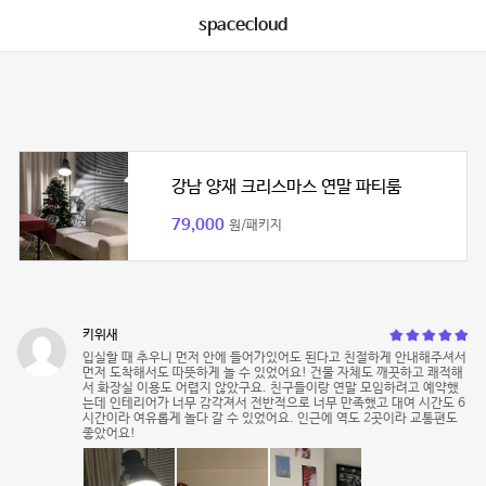
spacecloud
강남 양재 크리스마스 연말 파티룸
79,000
원/패키지
키위새
입실할 때 추우니 먼저 안에 들어가있어도 된다고 친절하게 안내해주셔서
먼저 도착해서도 따뜻하게 놀 수 있었어요! 건물 자체도 깨끗하고 쾌적해
서 화장실 이용도 어렵지 않았구요. 친구들이랑 연말 모임하려고 예약했
는데 인테리어가 너무 감각져서 전반적으로 너무 만족했고 대여 시간도 6
시간이라 여유롭게 놀다 갈 수 있었어요. 인근에 역도 2곳이라 교통편도
좋았어요!