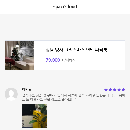
spacecloud
강남 양재 크리스마스 연말 파티룸
79,000
원/패키지
이민혁
깔끔하고 정말 잘 꾸며져 있어서 덕분에 좋은 추억 만들었습니다!! 다음에
도 또 이용하고 싶을 정도로 좋아요!’_‘