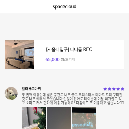
spacecloud
[서울대입구] 파티룸 REC.
65,000
원/패키지
알러뷰쏘마찌
두 번째 이용인데 넓은 공간도 너무 좋고 크리스마스 테마로 트리 꾸며진
것도 너무 예뻐서 좋았습니다 인원이 많아도 테이블에 여분 의자들도 있
고 소파도 커서 편하게 이용 가능해요! 다음에도 또 이용하고 싶습니다👍🏻