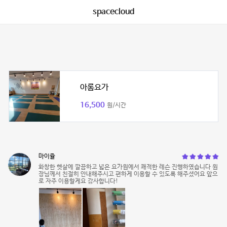
spacecloud
아롬요가
16,500
원/시간
마이쥴
화창한 햇살에 깔끔하고 넓은 요가원에서 쾌적한 레슨 진행하였습니다 원
장님께서 친절히 안내해주시고 편하게 이용할 수 있도록 해주셨어요 앞으
로 자주 이용할게요 감사합니다!