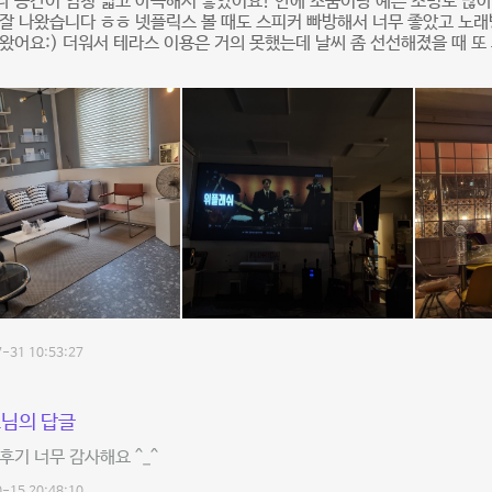
 공간이 엄청 넓고 아늑해서 좋았어요! 안에 소품이랑 예쁜 조명도 많아
잘 나왔습니다 ㅎㅎ 넷플릭스 볼 때도 스피커 빠방해서 너무 좋았고 노래
왔어요:) 더워서 테라스 이용은 거의 못했는데 날씨 좀 선선해졌을 때 
-31 10:53:27
님의 답글
후기 너무 감사해요 ^_^