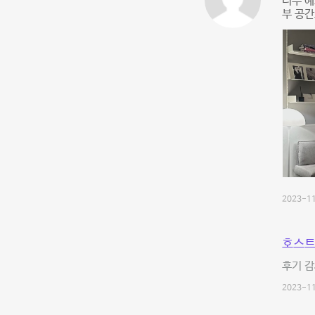
너무 예
부 공간
2023-11
호스트
후기 감
2023-11