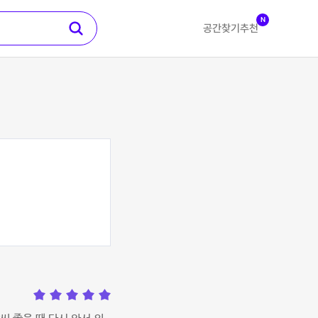
N
공간찾기
추천