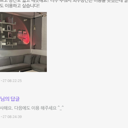
쁘고 공간도 넓고 깨끗해요! 너무 추워서 외부공간은 이용을 못했는데 날씨
도 이용하고 싶습니다!
-27 08:22:25
님의 답글
사해요. 다음에도 이용 해주세요 ^_^
-27 08:24:39