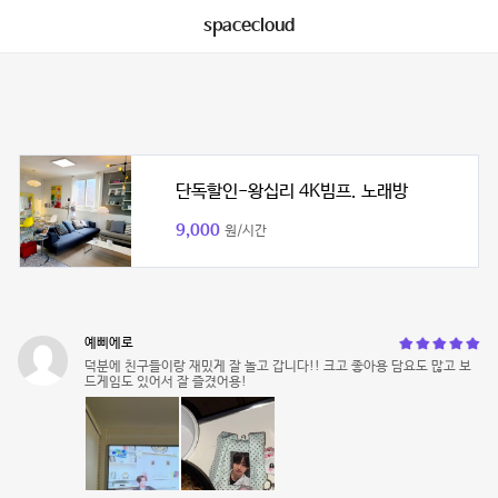
spacecloud
단독할인-왕십리 4K빔프. 노래방
9,000
원/시간
예삐에로
덕분에 친구들이랑 재밌게 잘 놀고 갑니다!! 크고 좋아용 담요도 많고 보
드게임도 있어서 잘 즐겼어용!