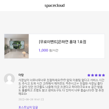
spacecloud
[무료이벤트]은하연 홍대 1호점
1,000
원/시간
아랑
사장님이 너무너무너무 친절하세요🥹🥹 앞뒤 이용팀 없다고 서비스 시간
도 주시고 도착 시간 고려해서 에어컨도 켜주시고ㅠ 친절한 사장님 좋다
고 같이 있던 친구들도 나중에 이곳 쓰겠다고 하더라구요ㅎㅎ 공간 방음
도 훌륭하고 조명도 밝고 편의도구도 다 있어서 너무 좋습니다😍 짱 추천
해요👍
2023-08-26 16:41:23
호스트님의 답글