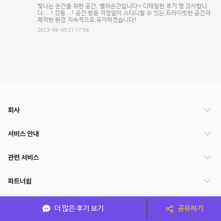
빛나는 순간을 위한 공간, 별의순간입니다⭐️ 디테일한 후기 짱 감사합니
다....! 감동...! 공간 방음 걱정없이 스터디할 수 있는 프라이빗한 공간과
쾌적한 환경 지속적으로 유지하겠습니다!
2023-09-05 21:17:54
회사
서비스 안내
관련 서비스
파트너쉽
서비스 제공 국가
더 많은 후기 보기
공유하기