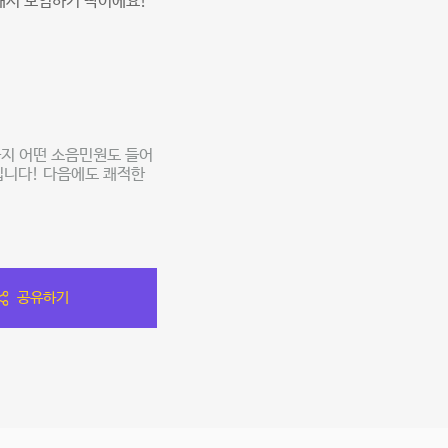
해서 모임하기 딱이에요!
까지 어떤 소음민원도 들어
입니다! 다음에도 쾌적한
공유하기