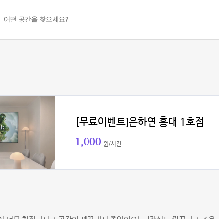
[무료이벤트]은하연 홍대 1호점
1,000
원/시간