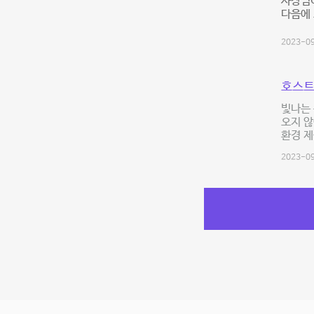
사장님
다음에 
2023-09
호스트
빛나는 
오지 않
환경 
2023-09