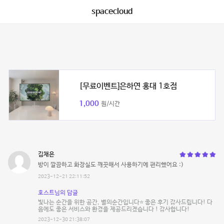
spacecloud
[무료이벤트]은하연 홍대 1호점
1,000
원/시간
김채은
방이 깔끔하고 화장실도 깨끗해서 사용하기에 편리했어요 :)
2023-12-21 22:11:52
호스트님의 답글
빛나는 순간을 위한 공간, 별의순간입니다⭐️ 좋은 후기 감사드립니다! 다
음에도 좋은 서비스와 환경을 제공드리겠습니다 ! 감사합니다!
2023-12-30 21:38:07