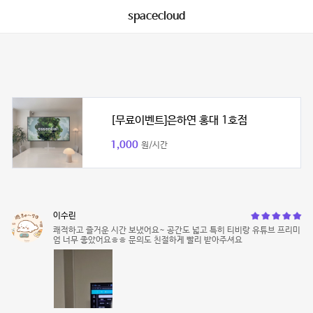
spacecloud
[무료이벤트]은하연 홍대 1호점
1,000
원/시간
이수린
쾌적하고 즐거운 시간 보냈어요~ 공간도 넓고 특히 티비랑 유튜브 프리미
엄 너무 좋았어요ㅎㅎ 문의도 친절하게 빨리 받아주셔요