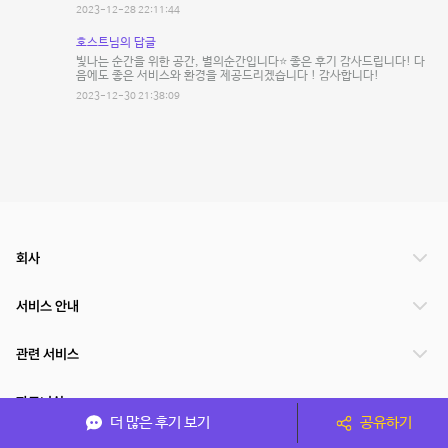
2023-12-28 22:11:44
호스트님의 답글
빛나는 순간을 위한 공간, 별의순간입니다⭐️ 좋은 후기 감사드립니다! 다
음에도 좋은 서비스와 환경을 제공드리겠습니다 ! 감사합니다!
2023-12-30 21:38:09
회사
서비스 안내
관련 서비스
파트너쉽
더 많은 후기 보기
공유하기