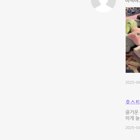
아늑하
2025-04
호스트
즐거운 
하게 놀
2025-04