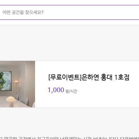
[무료이벤트]은하연 홍대 1호점
1,000
원/시간