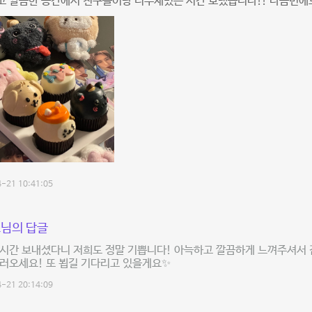
고 깔끔한 공간에서 친구들이랑 너무재밌는 시간 보냈습니다!! 다음번에
-21 10:41:05
님의 답글
시간 보내셨다니 저희도 정말 기쁩니다! 아늑하고 깔끔하게 느껴주셔서 감
러오세요! 또 뵙길 기다리고 있을게요✨
-21 20:14:09