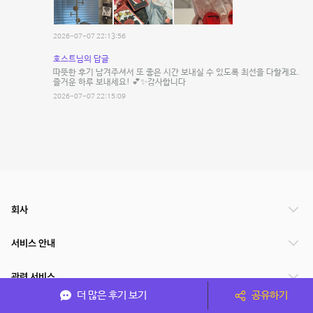
2026-07-07 22:13:56
호스트님의 답글
따뜻한 후기 남겨주셔서 또 좋은 시간 보내실 수 있도록 최선을 다할게요.
즐거운 하루 보내세요! 💕✨감사합니다
2026-07-07 22:15:09
회사
서비스 안내
관련 서비스
더 많은 후기 보기
공유하기
파트너쉽