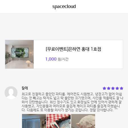
spacecloud
[무료이벤트]은하연 홍대 1호점
1,000
원/시간
칼레
최고로 친절하고 좋았던 파티룸. 에어컨도 시원했고, 냉장고가 없어 아쉽
다는 것 빼고는 탁자도 넓고 딱 쓸만한 크기였으며, 사진을 찍을때도 잘 나
와서 감탄했습니다. 최신 정수기도 있고 화장실도 안에 있어서 편하게 잘
사용했고, 지인분들과 여러모로 즐겁게 케이크 파티를 즐겁게 마쳤습니
다. 다음에도 또 이용할 의사가 생기는 곳입니다. 정말 감사합니다. ^^