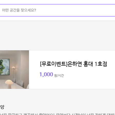
[무료이벤트]은하연 홍대 1호점
1,000
원/시간
쭈앙