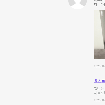
내부가
다.. 
2023-07
호스트
빛나는 
해보도
2023-07