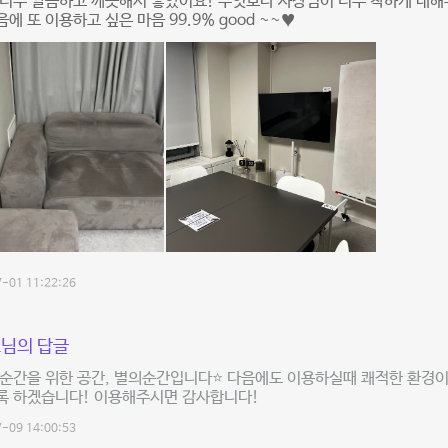
 너무 깔끔하고 깨끗해서 좋았어요! 무엇보다 사장님이 너무 착하게 대
다음에 또 이용하고 싶은 마음 99.9% good ~~♥
-01 11:22:26
님의 답글
순간을 위한 공간, 별의순간입니다⭐️ 다음에도 이용하실때 쾌적한 환경이
록 하겠습니다! 이용해주시면 감사합니다!
-09 14:00:53